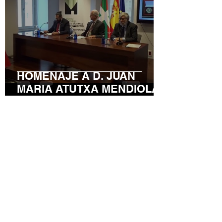
HOMENAJE A D. JUAN
MARIA ATUTXA MENDIOLA
17 nov 2024
1 min de lectura