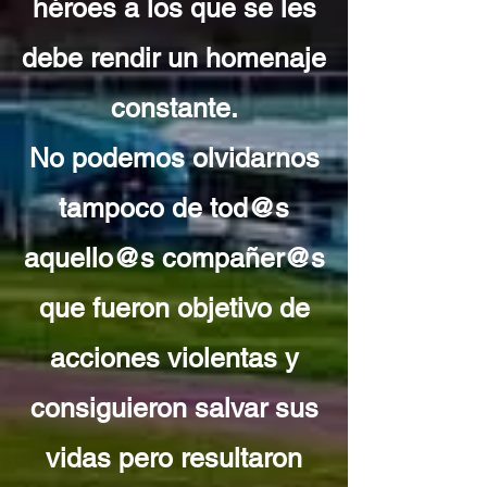
héroes a los que se les
debe rendir un homenaje
constante.
No podemos olvidarnos
tampoco de tod@s
aquello@s compañer@s
que fueron objetivo de
acciones violentas y
consiguieron salvar sus
vidas pero resultaron