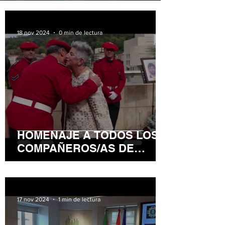
18 nov 2024
0 min de lectura
HOMENAJE A TODOS LOS
COMPAÑEROS/AS DE
TODOS LOS CUERPOS
POLICIALES QUE YA NO
ESTAN ENTRE NOSOTROS
17 nov 2024
1 min de lectura