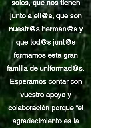
solos, que nos tienen
junto a ell@s, que son
nuestr@s herman@s y
que tod@s junt@s
formamos esta gran
familia de uniformad@s.
Esperamos contar con
vuestro apoyo y
colaboración porque “el
agradecimiento es la