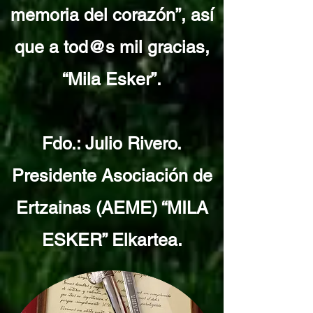
memoria del corazón”, así
que a tod@s mil gracias,
“Mila Esker”.
Fdo.: Julio Rivero.
Presidente Asociación de
Ertzainas (AEME) “MILA
ESKER” Elkartea.