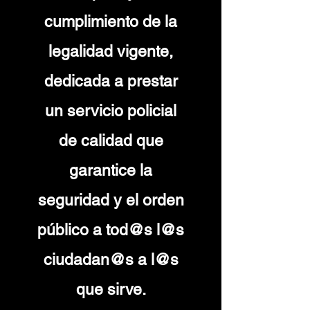
cumplimiento de la
legalidad vigente,
dedicada a prestar
un servicio policial
de calidad que
garantice la
seguridad y el orden
público a tod@s l@s
ciudadan@s a l@s
que sirve.