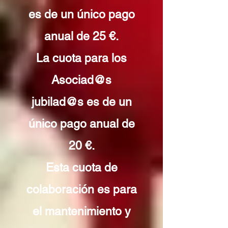
es de un único pago
anual de 25 €.
La cuota para los
Asociad@s
jubilad@s es de un
único pago anual de
20 €.
Esta cuota de
colaboración es para
el mantenimiento y