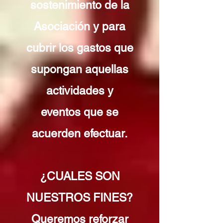
sostenimiento de la
Asociación y para
cubrir los gastos que
supongan aquellas
actividades y
eventos que se
acuerden efectuar.
¿CUALES SON
NUESTROS FINES?
Queremos reforzar