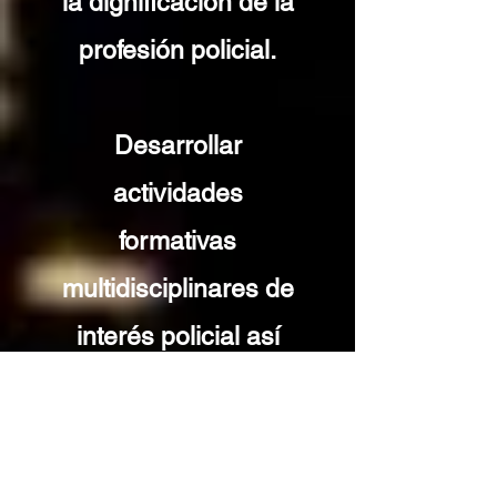
la dignificación de la
profesión policial.
Desarrollar
actividades
formativas
multidisciplinares de
interés policial así
como editar
publicaciones sobre
temas profesionales