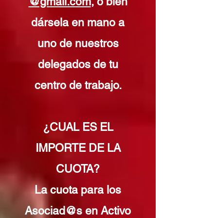
@gmail.com
, o bien
dársela en mano a
uno de nuestros
delegados de tu
centro de trabajo.
¿CUAL ES EL
IMPORTE DE LA
CUOTA?
La cuota para los
Asociad@s en Activo