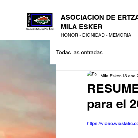
ASOCIACION DE ERTZ
MILA ESKER
HONOR - DIGNIDAD - MEMORIA
Todas las entradas
Mila Esker
13 ene 
RESUME
para el 
https://video.wixstat