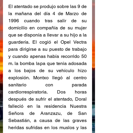
El atentado se produjo sobre las 9 de 
la mañana del día 4 de Marzo de 
1996 cuando tras salir de su 
domicilio en compañía de su mujer 
que se disponía a llevar a su hijo a la 
guardería. El cogió el Opel Vectra 
para dirigirse a su puesto de trabajo 
y cuando apenas había recorrido 50 
m. la bomba lapa que tenia adosada 
a los bajos de su vehículo hizo 
explosión. Montxo llegó al centro 
sanitario con parada 
cardiorrespiratoria. Dos horas 
después de sufrir el atentado, Doral 
falleció en la residencia Nuestra 
Señora de Aranzazu, de San 
Sebastián, a causa de las graves 
heridas sufridas en los muslos y las 