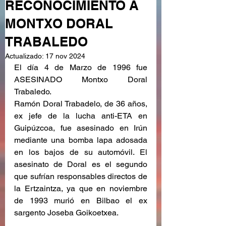
RECONOCIMIENTO A
MONTXO DORAL
TRABALEDO
Actualizado:
17 nov 2024
El día 4 de Marzo de 1996 fue 
ASESINADO Montxo Doral 
Trabaledo.
Ramón Doral Trabadelo, de 36 años, 
ex jefe de la lucha anti-ETA en 
Guipúzcoa, fue asesinado en Irún 
mediante una bomba lapa adosada 
en los bajos de su automóvil. El 
asesinato de Doral es el segundo 
que sufrían responsables directos de 
la Ertzaintza, ya que en noviembre 
de 1993 murió en Bilbao el ex 
sargento Joseba Goikoetxea. 