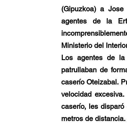
(Gipuzkoa) a Jose 
agentes de la Ert
incomprensiblemen
Ministerio del Interior
Los agentes de la 
patrullaban de form
caserío Oteizabal. P
velocidad excesiva.
caserío, les dispar
metros de distancia.