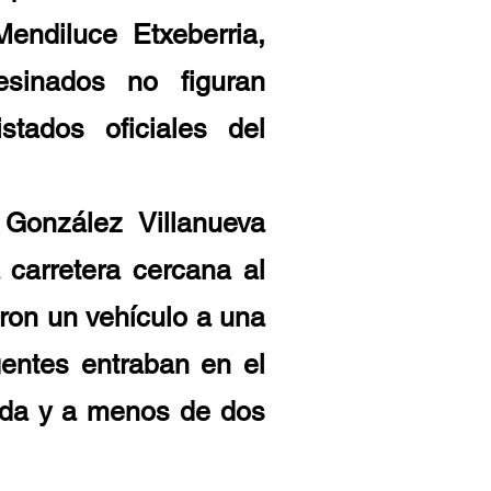
endiluce Etxeberria,
sinados no figuran
tados oficiales del
 González Villanueva
 carretera cercana al
aron un vehículo a una
entes entraban en el
alda y a menos de dos