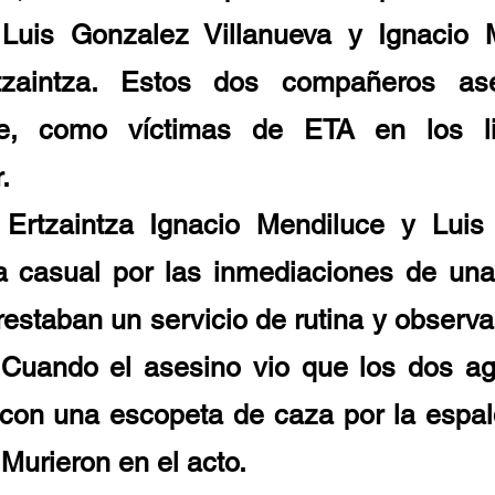
Luis Gonzalez Villanueva y Ignacio M
zaintza. Estos dos compañeros ase
te, como víctimas de ETA en los lis
.
Ertzaintza Ignacio Mendiluce y Luis
a casual por las inmediaciones de una
restaban un servicio de rutina y observ
 Cuando el asesino vio que los dos ag
ó con una escopeta de caza por la esp
 Murieron en el acto.