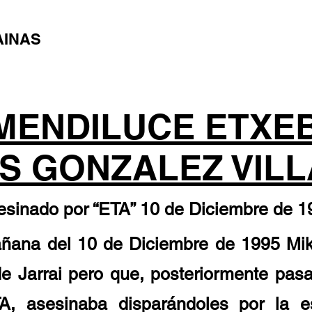
AINAS
 MENDILUCE ETXE
IS GONZALEZ VIL
esinado por “ETA” 10 de Diciembre de 1
añana del 10 de Diciembre de 1995 Mik
 Jarrai pero que, posteriormente pasar
TA, asesinaba disparándoles por la 