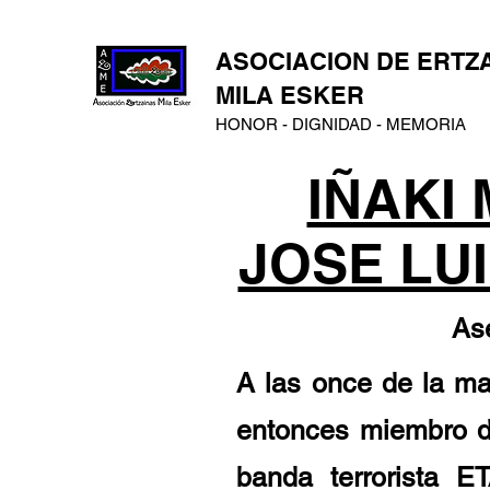
ASOCIACION DE ERTZ
MILA ESKER
HONOR - DIGNIDAD - MEMORIA
IÑAKI
JOSE LU
As
A las once de la m
entonces miembro de
banda terrorista E