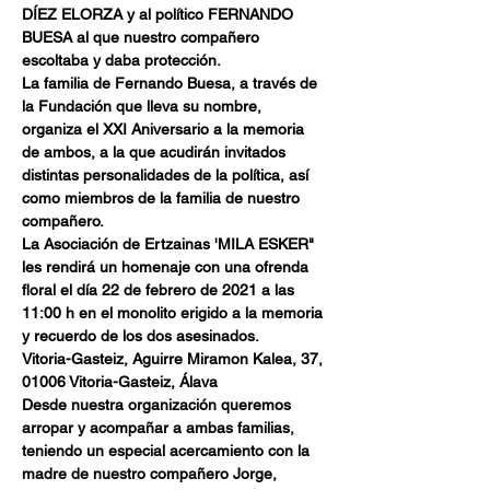
DÍEZ ELORZA y al político FERNANDO 
BUESA al que nuestro compañero 
escoltaba y daba protección.
La familia de Fernando Buesa, a través de 
la Fundación que lleva su nombre, 
organiza el XXI Aniversario a la memoria 
de ambos, a la que acudirán invitados 
distintas personalidades de la política, así 
como miembros de la familia de nuestro 
compañero.
La Asociación de Ertzainas 'MILA ESKER" 
les rendirá un homenaje con una ofrenda 
floral el día 22 de febrero de 2021 a las 
11:00 h en el monolito erigido a la memoria 
y recuerdo de los dos asesinados.
Vitoria-Gasteiz, Aguirre Miramon Kalea, 37, 
01006 Vitoria-Gasteiz, Álava
Desde nuestra organización queremos 
arropar y acompañar a ambas familias, 
teniendo un especial acercamiento con la 
madre de nuestro compañero Jorge, 