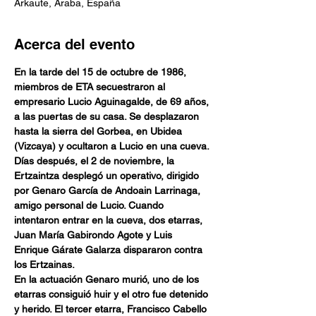
Arkaute, Araba, España
Acerca del evento
En la tarde del 15 de octubre de 1986, 
miembros de ETA secuestraron al 
empresario Lucio Aguinagalde, de 69 años, 
a las puertas de su casa. Se desplazaron 
hasta la sierra del Gorbea, en Ubidea 
(Vizcaya) y ocultaron a Lucio en una cueva. 
Días después, el 2 de noviembre, la 
Ertzaintza desplegó un operativo, dirigido 
por Genaro García de Andoain Larrinaga, 
amigo personal de Lucio. Cuando 
intentaron entrar en la cueva, dos etarras, 
Juan María Gabirondo Agote y Luis 
Enrique Gárate Galarza dispararon contra 
los Ertzainas.
En la actuación Genaro murió, uno de los 
etarras consiguió huir y el otro fue detenido 
y herido. El tercer etarra, Francisco Cabello 