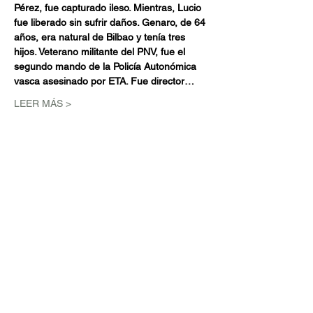
Pérez, fue capturado ileso. Mientras, Lucio 
fue liberado sin sufrir daños. Genaro, de 64 
años, era natural de Bilbao y tenía tres 
hijos. Veterano militante del PNV, fue el 
segundo mando de la Policía Autonómica 
vasca asesinado por ETA. Fue director…
LEER MÁS >
Compartir este evento