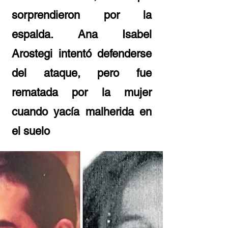
sorprendieron por la
espalda. Ana Isabel
Arostegi intentó defenderse
del ataque, pero fue
rematada por la mujer
cuando yacía malherida en
el suelo