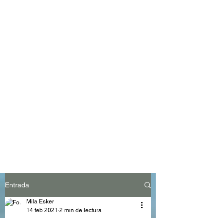
Entrada
Mila Esker
14 feb 2021
2 min de lectura